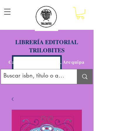
LIBRERÍA EDITORIAL
TRILOBITES
Calle San Agustín 201, Arequipa