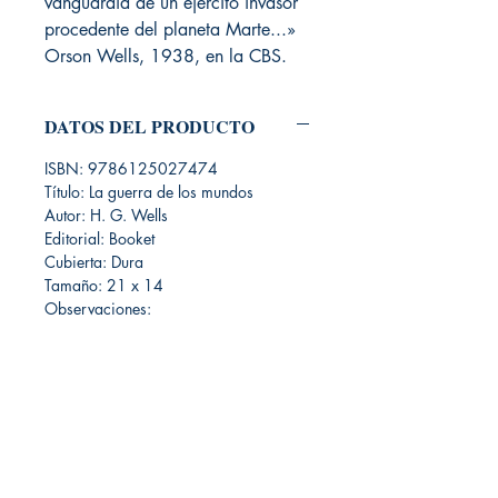
vanguardia de un ejército invasor
procedente del planeta Marte...»
Orson Wells, 1938, en la CBS.
DATOS DEL PRODUCTO
ISBN: 9786125027474
Título: La guerra de los mundos
Autor: H. G. Wells
Editorial: Booket
Cubierta: Dura
Tamaño: 21 x 14
Observaciones:
Librería Editorial Trilobites