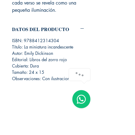
cada verso se revela como una
pequeña iluminación.
DATOS DEL PRODUCTO
ISBN: 9788412314304
Título: La miniatura incandescente
Autor: Emily Dickinson
Editorial: Libros del zorro rojo
Cubierta: Dura
Tamaño: 24 x 15
Observaciones: Con ilustraciones
Librería Editorial Trilobites