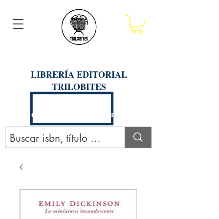
LIBRERÍA EDITORIAL
TRILOBITES
Calle San Agustín 201, Arequipa