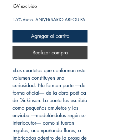
IGV excluido
15% dscto. ANIVERSARIO AREQUIPA
Agregar al carrito
Realizar compra
«Los cuartetos que conforman este
volumen constituyen una
curiosidad. No forman parte ―de
forma oficial― de la obra poética
de Dickinson. La poeta los escribía
como pequeños amuletos y los
enviaba ―modulándolos según su
interlocutor― como si fueran
regalos, acompañando flores, o
imbricados adentro de la prosa de