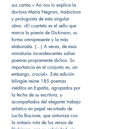
sus cartas.» Así nos lo explica la
doctora María Negroni, traductora
y prologuista de esta singular
obra: «El cuarteto es el sello que
marca la poesía de Dickinson, su
forma omnipresente y la más
elaborada. (…) A veces, de esas
miniaturas incandescentes salían
poemas propiamente dichos. Su
importancia en el conjunto es, sin
embargo, crucial». Esta edición
bilingüe reúne 185 poemas
inéditos en España, agrupados por
la fecha de su escritura, y
acompañados del elegante trabajo
artístico en papel recortado de
Lucila Biscione, que sintoniza con
la sintaxis rota de los versos de