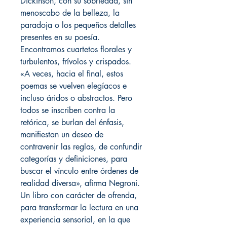
Dickinson, con su sobriedad, sin
menoscabo de la belleza, la
paradoja o los pequeños detalles
presentes en su poesía.
Encontramos cuartetos florales y
turbulentos, frívolos y crispados.
«A veces, hacia el final, estos
poemas se vuelven elegíacos e
incluso áridos o abstractos. Pero
todos se inscriben contra la
retórica, se burlan del énfasis,
manifiestan un deseo de
contravenir las reglas, de confundir
categorías y definiciones, para
buscar el vínculo entre órdenes de
realidad diversa», afirma Negroni.
Un libro con carácter de ofrenda,
para transformar la lectura en una
experiencia sensorial, en la que