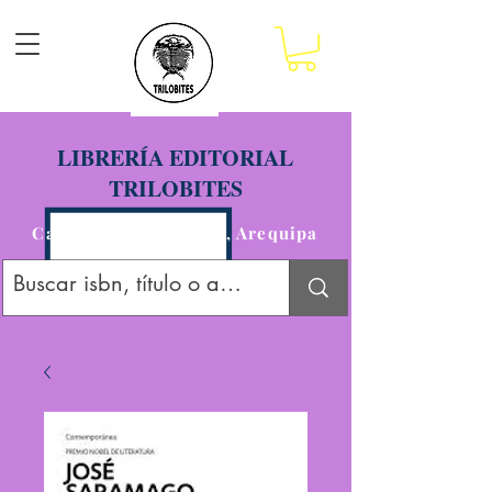
LIBRERÍA EDITORIAL
TRILOBITES
Calle San Agustín 201, Arequipa