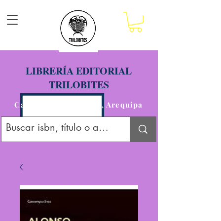
LIBRERÍA EDITORIAL
TRILOBITES
Calle San Agustín 201, Arequipa