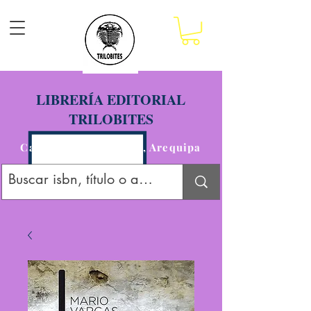
LIBRERÍA EDITORIAL
TRILOBITES
Calle San Agustín 201, Arequipa