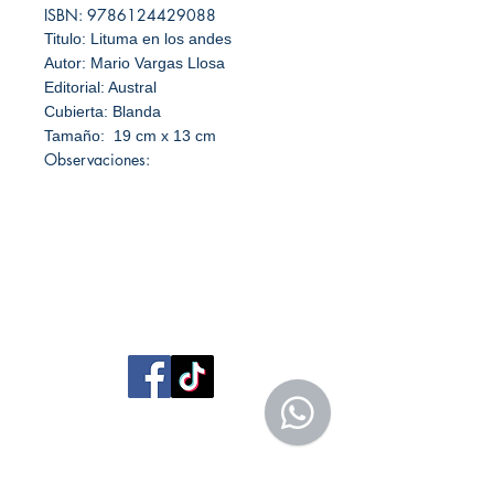
ISBN: 9786124429088
Titulo: Lituma en los andes
Autor: Mario Vargas Llosa
Editorial: Austral
Cubierta: Blanda
Tamaño: 19 cm x 13 cm
Observaciones:
Librería Editorial Trilobites
San Agustín 201,
Arequipa, Perú