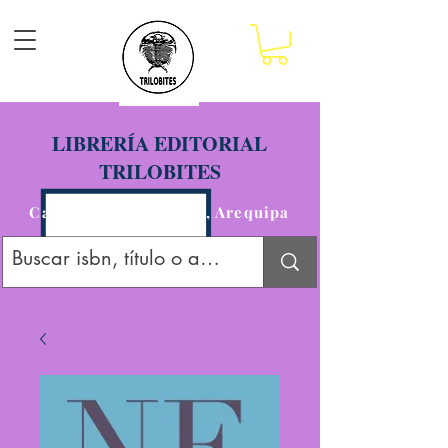
LIBRERÍA EDITORIAL
TRILOBITES
Calle San Agustín 201, Arequipa