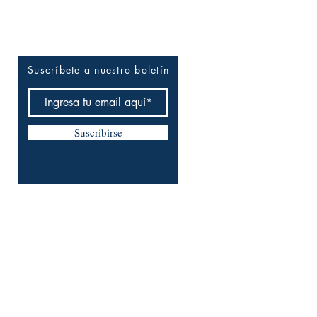
Entérate tú primero
Suscríbete a nuestro boletín
Suscribirse