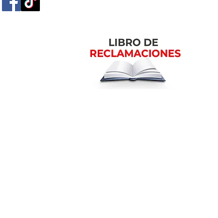
m
Ubicación en la ciudad