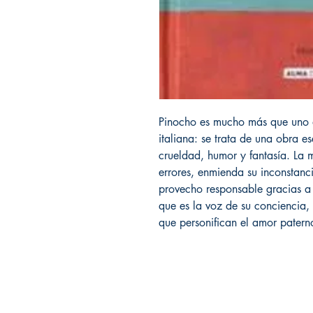
Pinocho es mucho más que uno de
italiana: se trata de una obra e
crueldad, humor y fantasía. La 
errores, enmienda su inconstanc
provecho responsable gracias a 
que es la voz de su conciencia,
que personifican el amor patern