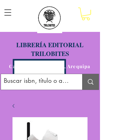
LIBRERÍA EDITORIAL
TRILOBITES
Calle San Agustín 201, Arequipa