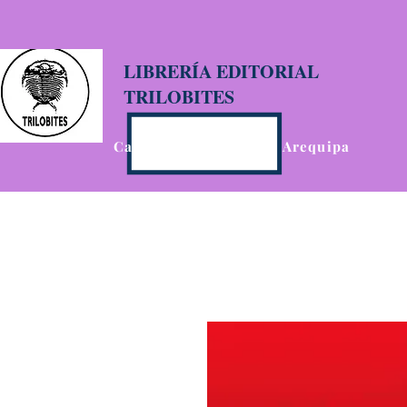
LIBRERÍA EDITORIAL
TRILOBITES
Calle San Agustín 201, Arequipa