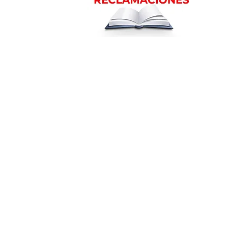
m
Ubicación en la ciudad