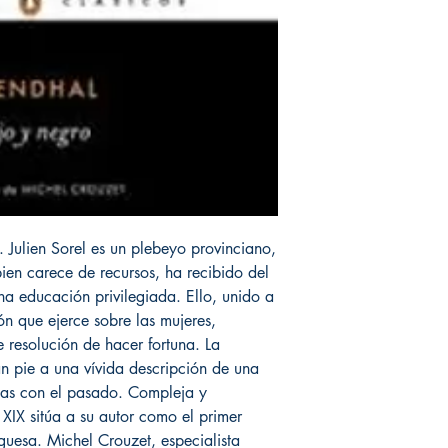
s. Julien Sorel es un plebeyo provinciano,
bien carece de recursos, ha recibido del
a educación privilegiada. Ello, unido a
ón que ejerce sobre las mujeres,
e resolución de hacer fortuna. La
n pie a una vívida descripción de una
tas con el pasado. Compleja y
XIX sitúa a su autor como el primer
guesa. Michel Crouzet, especialista