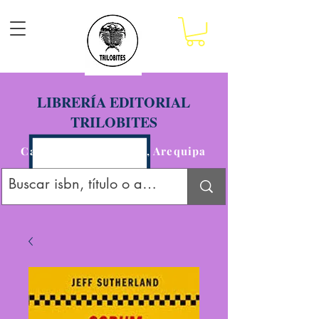
LIBRERÍA EDITORIAL
TRILOBITES
Calle San Agustín 201, Arequipa