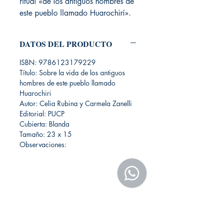
ritual «de los antiguos hombres de
este pueblo llamado Huarochirí».
DATOS DEL PRODUCTO
ISBN: 9786123179229
Título: Sobre la vida de los antiguos
hombres de este pueblo llamado
Huarochiri
Autor: Celia Rubina y Carmela Zanelli
Editorial: PUCP
Cubierta: Blanda
Tamaño: 23 x 15
Observaciones: