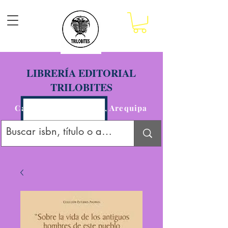
LIBRERÍA EDITORIAL
TRILOBITES
Calle San Agustín 201, Arequipa