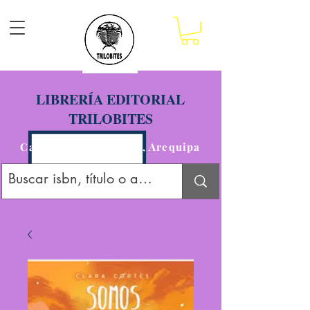
LIBRERÍA EDITORIAL
TRILOBITES
Calle San Agustín 201, Arequipa