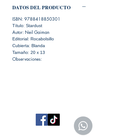
DATOS DEL PRODUCTO
ISBN: 9788418850301
Título: Stardust
Autor: Neil Gaiman
Editorial: Rocabolsillo
Cubierta: Blanda
Tamaño: 20 x 13
Observaciones:
Librería Editorial Trilobites
San Agustín 201,