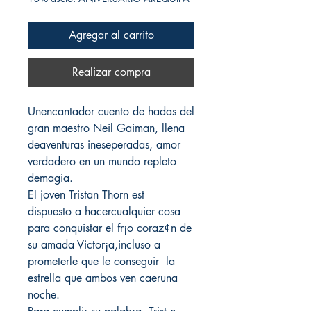
Agregar al carrito
Realizar compra
Unencantador cuento de hadas del
gran maestro Neil Gaiman, llena
deaventuras ineseperadas, amor
verdadero en un mundo repleto
demagia.
El joven Tristan Thorn est
dispuesto a hacercualquier cosa
para conquistar el fr¡o coraz¢n de
su amada Victor¡a,incluso a
prometerle que le conseguir la
estrella que ambos ven caeruna
noche.