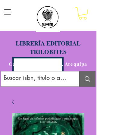
LIBRERÍA EDITORIAL
TRILOBITES
Calle San Agustín 201, Arequipa