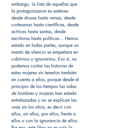
embargo, la lista de aquellas que
la protagonizaron es extensa:
desde diosas hasta reinas, desde
cortesanas hasta científicas, desde
actrices hasta santas, desde
escritoras hasta políticas... Hemos
estado en todas partes, aunque un
manto de silencio se empeñara en
cubrirnos o ignorarnos. Eso sí, no
podemos contar las historias de
estas mujeres sin tenerlos también
en cuenta a ellos, porque desde el
principio de los tiempos las vidas
de hombres y mujeres han estado
entrelazadas y no se explican las
unas sin los otros, es decir con
ellos, sin ellos, por ellos, frente a
ellos o con la ignorancia de ellos.
Por eso, este libro no es solo la