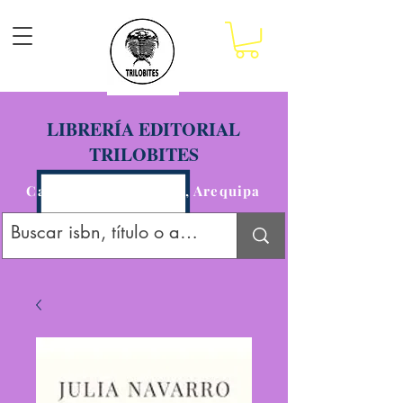
LIBRERÍA EDITORIAL
TRILOBITES
Calle San Agustín 201, Arequipa