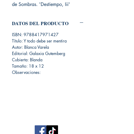
de Sombras. 'Destiempo, Iii'
DATOS DEL PRODUCTO
ISBN: 9788417971427
Título: Y todo debe ser mentira
Autor: Blanca Varela
Editorial: Galaxia Gutemberg
Cubierta: Blanda
Tamaño: 18 x 12
Observaciones:
Librería Editorial Trilobites