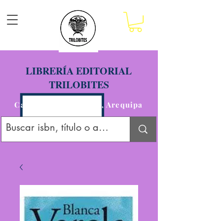
LIBRERÍA EDITORIAL
TRILOBITES
Calle San Agustín 201, Arequipa